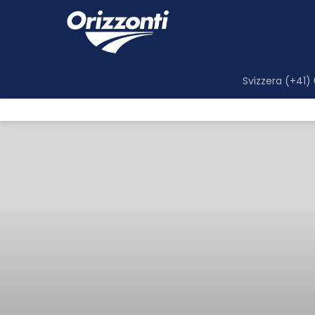
Svizzera (+41)