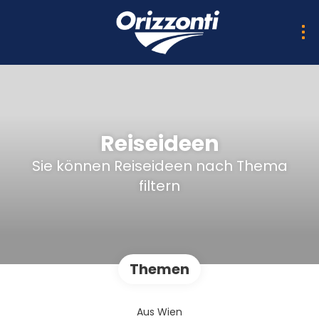
Reiseideen
Sie können Reiseideen nach Thema
filtern
Themen
Aus Wien