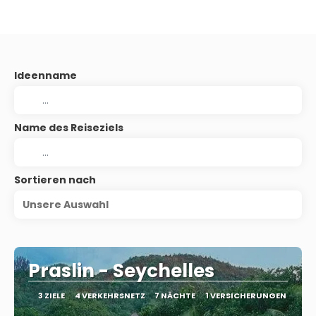
Ideenname
Name des Reiseziels
Sortieren nach
Unsere Auswahl
Praslin - Seychelles
3 ZIELE
4 VERKEHRSNETZ
7 NÄCHTE
1 VERSICHERUNGEN